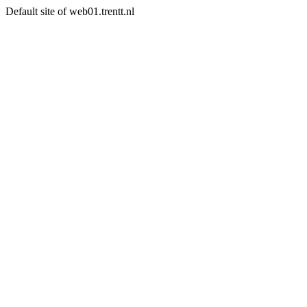
Default site of web01.trentt.nl